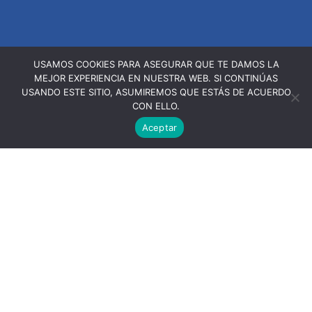
USAMOS COOKIES PARA ASEGURAR QUE TE DAMOS LA
MEJOR EXPERIENCIA EN NUESTRA WEB. SI CONTINÚAS
USANDO ESTE SITIO, ASUMIREMOS QUE ESTÁS DE ACUERDO
CON ELLO.
Aceptar